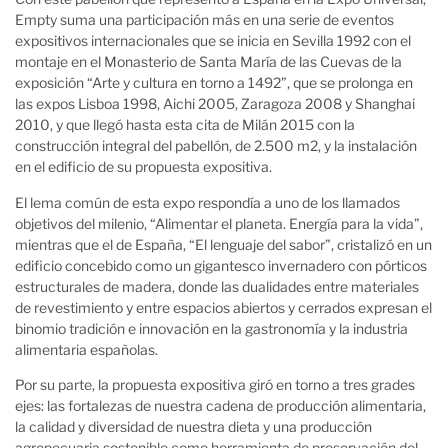
Empty suma una participación más en una serie de eventos
expositivos internacionales que se inicia en Sevilla 1992 con el
montaje en el Monasterio de Santa María de las Cuevas de la
exposición “Arte y cultura en torno a 1492”, que se prolonga en
las expos Lisboa 1998, Aichi 2005, Zaragoza 2008 y Shanghai
2010, y que llegó hasta esta cita de Milán 2015 con la
construcción integral del pabellón, de 2.500 m2, y la instalación
en el edificio de su propuesta expositiva.
El lema común de esta expo respondía a uno de los llamados
objetivos del milenio, “Alimentar el planeta. Energía para la vida”,
mientras que el de España, “El lenguaje del sabor”, cristalizó en un
edificio concebido como un gigantesco invernadero con pórticos
estructurales de madera, donde las dualidades entre materiales
de revestimiento y entre espacios abiertos y cerrados expresan el
binomio tradición e innovación en la gastronomía y la industria
alimentaria españolas.
Por su parte, la propuesta expositiva giró en torno a tres grades
ejes: las fortalezas de nuestra cadena de producción alimentaria,
la calidad y diversidad de nuestra dieta y una producción
agropecuaria sostenible como herramienta de preservación del